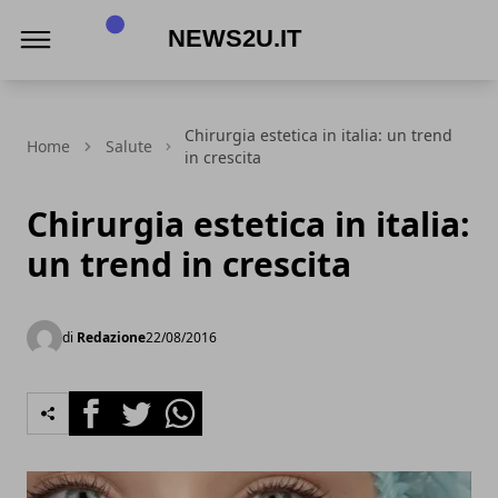
News2u.it
Chirurgia estetica in italia: un trend
Home
Salute
in crescita
Chirurgia estetica in italia:
un trend in crescita
di
Redazione
22/08/2016
Facebook
Twitter
Whatsapp