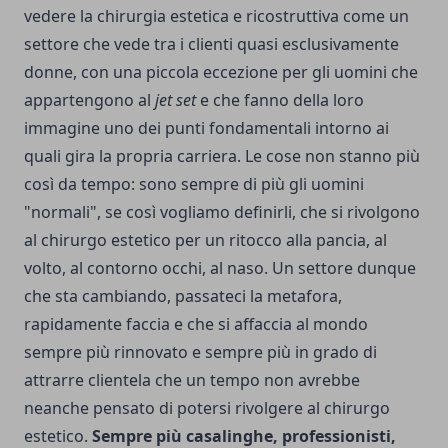
vedere la chirurgia estetica e ricostruttiva come un
settore che vede tra i clienti quasi esclusivamente
donne, con una piccola eccezione per gli uomini che
appartengono al
jet set
e che fanno della loro
immagine uno dei punti fondamentali intorno ai
quali gira la propria carriera. Le cose non stanno più
così da tempo: sono sempre di più gli uomini
"normali", se così vogliamo definirli, che si rivolgono
al chirurgo estetico per un ritocco alla pancia, al
volto, al contorno occhi, al naso. Un settore dunque
che sta cambiando, passateci la metafora,
rapidamente faccia e che si affaccia al mondo
sempre più rinnovato e sempre più in grado di
attrarre clientela che un tempo non avrebbe
neanche pensato di potersi rivolgere al chirurgo
estetico.
Sempre più casalinghe, professionisti,