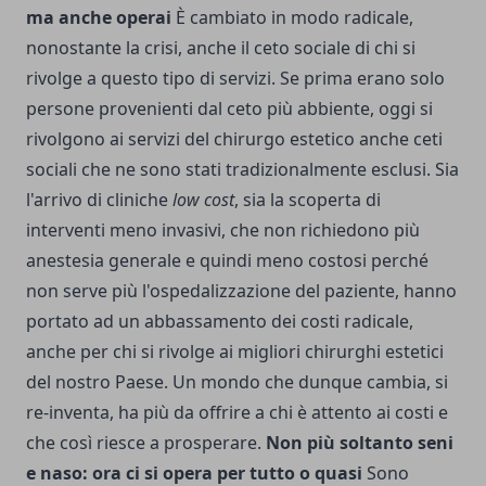
ma anche operai
È cambiato in modo radicale,
nonostante la crisi, anche il ceto sociale di chi si
rivolge a questo tipo di servizi. Se prima erano solo
persone provenienti dal ceto più abbiente, oggi si
rivolgono ai servizi del chirurgo estetico anche ceti
sociali che ne sono stati tradizionalmente esclusi. Sia
l'arrivo di cliniche
low cost
, sia la scoperta di
interventi meno invasivi, che non richiedono più
anestesia generale e quindi meno costosi perché
non serve più l'ospedalizzazione del paziente, hanno
portato ad un abbassamento dei costi radicale,
anche per chi si rivolge ai migliori chirurghi estetici
del nostro Paese. Un mondo che dunque cambia, si
re-inventa, ha più da offrire a chi è attento ai costi e
che così riesce a prosperare.
Non più soltanto seni
e naso: ora ci si opera per tutto o quasi
Sono