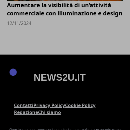
Aumentare la visibilità di un’attività
commerciale con illuminazione e design
12/11/2024
Contatti
Privacy Policy
Cookie Policy
Redazione
Chi siamo
Questo sito non rappresenta una testata giornalistica in quanto viene