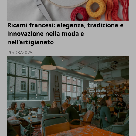
Ricami francesi: eleganza, tradizione e
innovazione nella moda e
nell’artigianato
20/03/2025