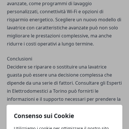
avanzate, come programmi di lavaggio
personalizzati, connettività Wi-Fi e opzioni di
risparmio energetico. Scegliere un nuovo modello di
lavatrice con caratteristiche avanzate può non solo
migliorare le prestazioni complessive, ma anche
ridurre i costi operativi a lungo termine.
Conclusioni
Decidere se riparare o sostituire una lavatrice
guasta può essere una decisione complessa che
dipende da una serie di fattori. Consultare gli Esperti
in Elettrodomestici a Torino può fornirti le
informazioni e il supporto necessari per prendere la
decisione migliore per le tue esigenze e il tuo
Consenso sui Cookie
budget. Considera l'età e lo stato della tua lavatrice,
il costo delle riparazioni necessarie e le opzioni
Utilizziamo i cookie per ottimizzare il nostro sito