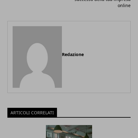
online
Redazione
ARTICOLI CORRELATI