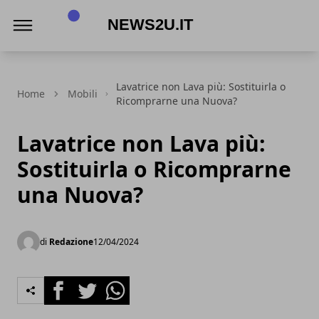
News2u.it
Lavatrice non Lava più: Sostituirla o
Home
Mobili
Ricomprarne una Nuova?
Lavatrice non Lava più:
Sostituirla o Ricomprarne
una Nuova?
di
Redazione
12/04/2024
Facebook
Twitter
Whatsapp