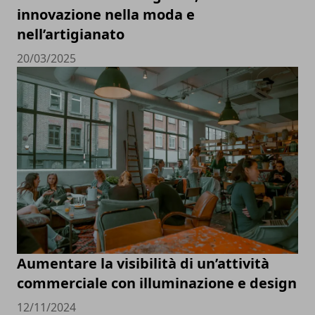
innovazione nella moda e
nell’artigianato
20/03/2025
Aumentare la visibilità di un’attività
commerciale con illuminazione e design
12/11/2024