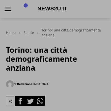
News2u.it
Torino: una città demograficamente
Home
Salute
anziana
Torino: una città
demograficamente
anziana
di
Redazione
26/04/2024
Facebook
Twitter
Whatsapp