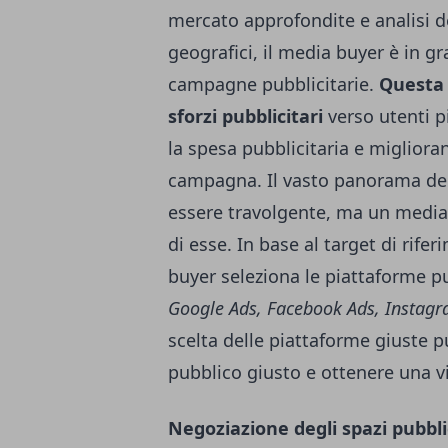
mercato approfondite e analisi d
geografici, il media buyer è in gra
campagne pubblicitarie.
Questa 
sforzi pubblicitari
verso utenti p
la spesa pubblicitaria e miglior
campagna. Il vasto panorama de
essere travolgente, ma un media
di esse. In base al target di rifer
buyer seleziona le piattaforme pub
Google Ads, Facebook Ads, Instagr
scelta delle piattaforme giuste pu
pubblico giusto e ottenere una vi
Negoziazione degli spazi pubblic