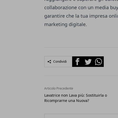
collaborazione con un media buy
garantire che la tua impresa onlin
marketing digitale.
Facebook
Twitter
Whatsapp
Condividi
Articolo Precedente
Lavatrice non Lava più: Sostituirla o
Ricomprarne una Nuova?