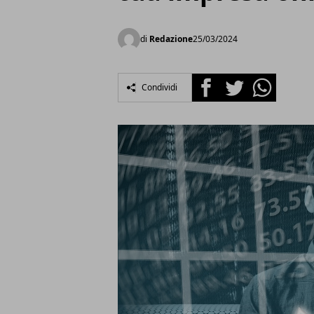
di
Redazione
25/03/2024
Facebook
Twitter
Whatsapp
Condividi