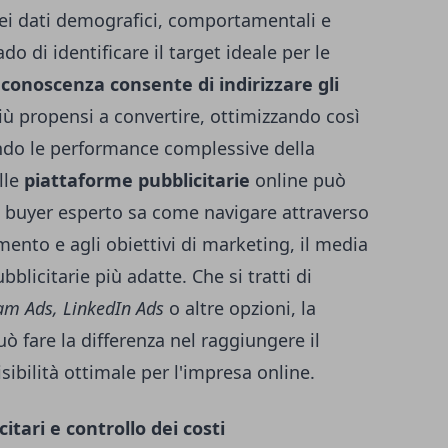
ei dati demografici, comportamentali e
do di identificare il target ideale per le
conoscenza consente di indirizzare gli
iù propensi a convertire, ottimizzando così
ando le performance complessive della
lle
piattaforme pubblicitarie
online può
 buyer esperto sa come navigare attraverso
imento e agli obiettivi di marketing, il media
blicitarie più adatte. Che si tratti di
am Ads, LinkedIn Ads
o altre opzioni, la
ò fare la differenza nel raggiungere il
sibilità ottimale per l'impresa online.
itari e controllo dei costi