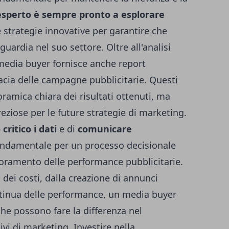
sperto è sempre pronto a esplorare
 strategie innovative per garantire che
uardia nel suo settore. Oltre all'analisi
media buyer fornisce anche report
icacia delle campagne pubblicitarie. Questi
ramica chiara dei risultati ottenuti, ma
eziose per le future strategie di marketing.
critico i dati
e di
comunicare
ndamentale per un processo decisionale
ioramento delle performance pubblicitarie.
 dei costi, dalla creazione di annunci
ntinua delle performance, un media buyer
he possono fare la differenza nel
ivi di marketing. Investire nella