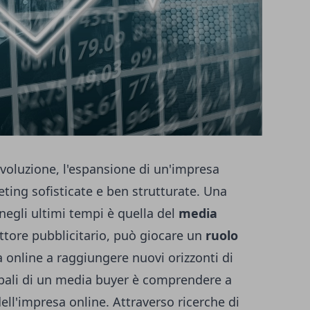
voluzione, l'espansione di un'impresa
eting sofisticate e ben strutturate. Una
 negli ultimi tempi è quella del
media
ettore pubblicitario, può giocare un
ruolo
a online a raggiungere nuovi orizzonti di
pali di un
media buyer
è comprendere a
dell'impresa online. Attraverso ricerche di