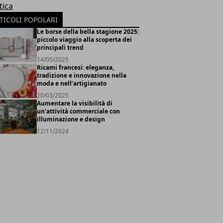
tica
TICOLI POPOLARI
Le borse della bella stagione 2025:
piccolo viaggio alla scoperta dei
principali trend
14/05/2025
Ricami francesi: eleganza,
tradizione e innovazione nella
moda e nell’artigianato
20/03/2025
Aumentare la visibilità di
un’attività commerciale con
illuminazione e design
12/11/2024