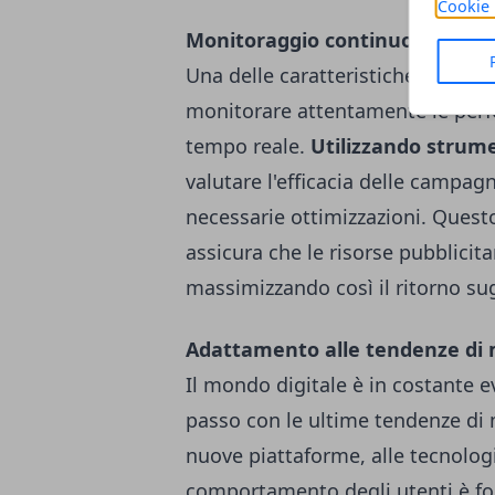
Cookie 
Monitoraggio continuo delle p
Una delle caratteristiche distinti
monitorare attentamente le perf
tempo reale.
Utilizzando strume
valutare l'efficacia delle campa
necessarie ottimizzazioni. Quest
assicura che le risorse pubblicit
massimizzando così il ritorno sug
Adattamento alle tendenze di 
Il mondo digitale è in costante 
passo con le ultime tendenze di 
nuove piattaforme, alle tecnolo
comportamento degli utenti è fo