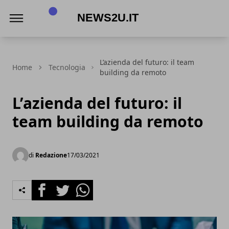
News2u.it
L’azienda del futuro: il team
Home
Tecnologia
building da remoto
L’azienda del futuro: il
team building da remoto
di
Redazione
17/03/2021
Facebook
Twitter
Whatsapp