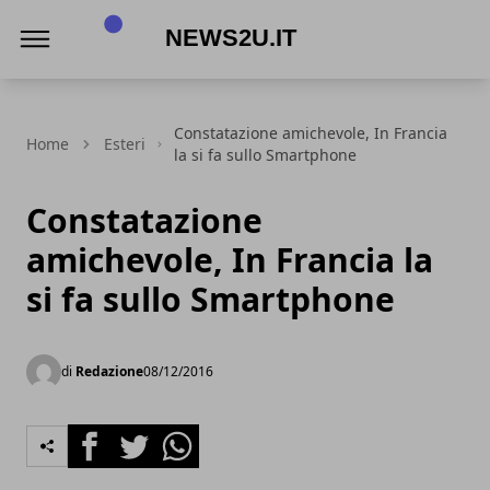
News2u.it
Constatazione amichevole, In Francia
Home
Esteri
la si fa sullo Smartphone
Constatazione
amichevole, In Francia la
si fa sullo Smartphone
di
Redazione
08/12/2016
Facebook
Twitter
Whatsapp