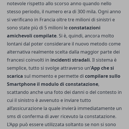
notevole rispetto allo scorso anno quando nello
stesso periodo, il numero era di 300 mila. Ogni anno
si verificano in Francia oltre tre milioni di sinistri e
sono state più di 5 milioni le
constatazioni
amichevoli compilate
. Si è, quindi, ancora molto
lontani dal poter considerare il nuovo metodo come
alternativa realmente scelta dalla maggior parte dei
francesi coinvolti in
incidenti stradali
. Il sistema è
semplice, tutto si svolge attraverso un’
App che si
scarica
sul momento e permette di
compilare sullo
Smartphone il modulo di constatazione
,
scattando anche una foto dei danni o del contesto in
cui il sinistro è avvenuto e inviare tutto
all’assicurazione la quale invierà immediatamente un
sms di conferma di aver ricevuto la constatazione.
L’App può essere utilizzata soltanto se non si sono