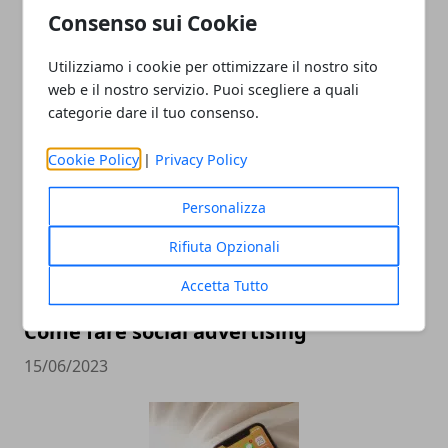
Consenso sui Cookie
L'importanza delle specializzazioni
nell'espansione e nel successo della tua
Utilizziamo i cookie per ottimizzare il nostro sito
impresa online
web e il nostro servizio. Puoi scegliere a quali
categorie dare il tuo consenso.
25/03/2024
Cookie Policy
|
Privacy Policy
Personalizza
Rifiuta Opzionali
Accetta Tutto
Come fare social advertising
15/06/2023