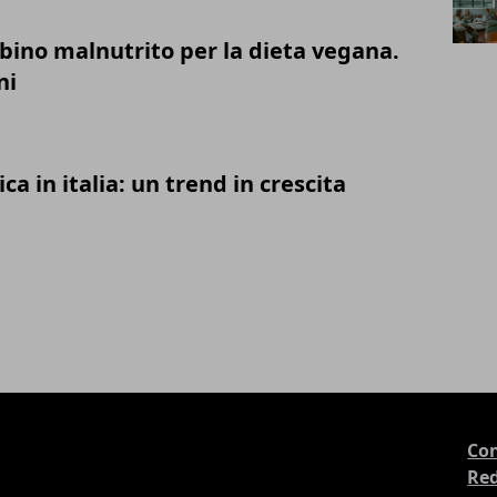
ino malnutrito per la dieta vegana.
ni
ca in italia: un trend in crescita
Con
Re