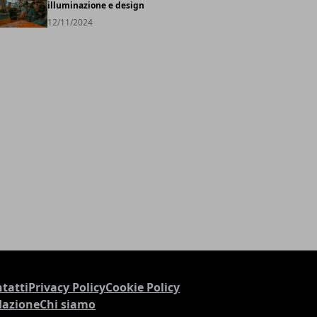
illuminazione e design
12/11/2024
tatti
Privacy Policy
Cookie Policy
dazione
Chi siamo