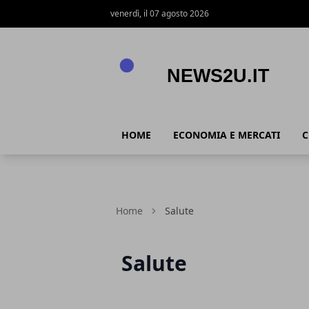
venerdì, il 07 agosto 2026
News2u.it
HOME
ECONOMIA E MERCATI
C
Home
Salute
Salute