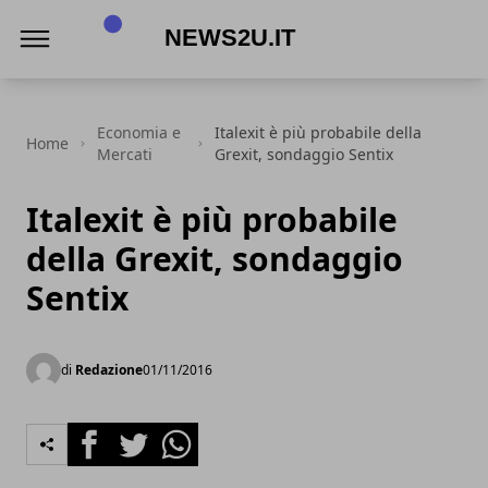
News2u.it
Economia e
Italexit è più probabile della
Home
Mercati
Grexit, sondaggio Sentix
Italexit è più probabile
della Grexit, sondaggio
Sentix
di
Redazione
01/11/2016
Facebook
Twitter
Whatsapp