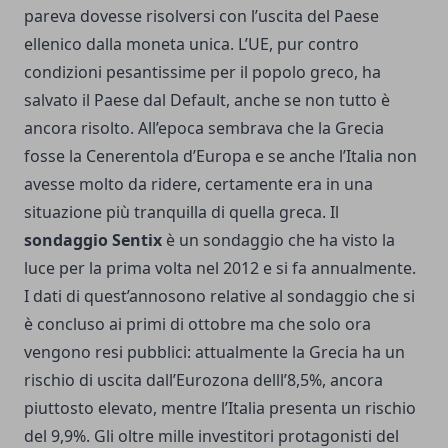
pareva dovesse risolversi con l’uscita del Paese
ellenico dalla moneta unica. L’UE, pur contro
condizioni pesantissime per il popolo greco, ha
salvato il Paese dal Default, anche se non tutto è
ancora risolto. All’epoca sembrava che la Grecia
fosse la Cenerentola d’Europa e se anche l’Italia non
avesse molto da ridere, certamente era in una
situazione più tranquilla di quella greca. Il
sondaggio Sentix
è un sondaggio che ha visto la
luce per la prima volta nel 2012 e si fa annualmente.
I dati di quest’annosono relative al sondaggio che si
è concluso ai primi di ottobre ma che solo ora
vengono resi pubblici: attualmente la Grecia ha un
rischio di uscita dall’Eurozona delll’8,5%, ancora
piuttosto elevato, mentre l’Italia presenta un rischio
del 9,9%. Gli oltre mille investitori protagonisti del