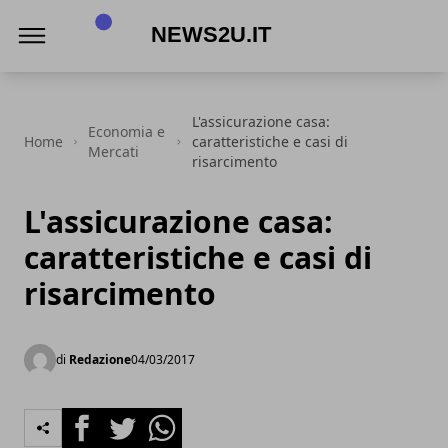
News2u.it
L'assicurazione casa:
Economia e
Home
caratteristiche e casi di
Mercati
risarcimento
L'assicurazione casa:
caratteristiche e casi di
risarcimento
di
Redazione
04/03/2017
Facebook
Twitter
Whatsapp