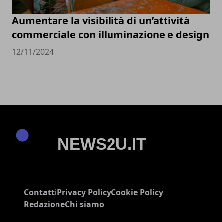
Aumentare la visibilità di un’attività
commerciale con illuminazione e design
12/11/2024
Contatti
Privacy Policy
Cookie Policy
Redazione
Chi siamo