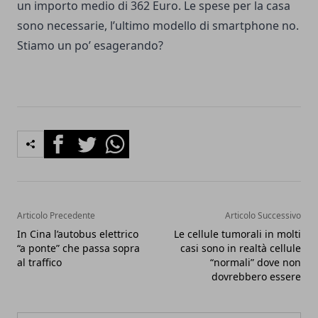
un importo medio di 362 Euro. Le spese per la casa
sono necessarie, l’ultimo modello di smartphone no.
Stiamo un po’ esagerando?
Facebook
Twitter
Whatsapp
Articolo Precedente
Articolo Successivo
In Cina l’autobus elettrico
Le cellule tumorali in molti
“a ponte” che passa sopra
casi sono in realtà cellule
al traffico
“normali” dove non
dovrebbero essere