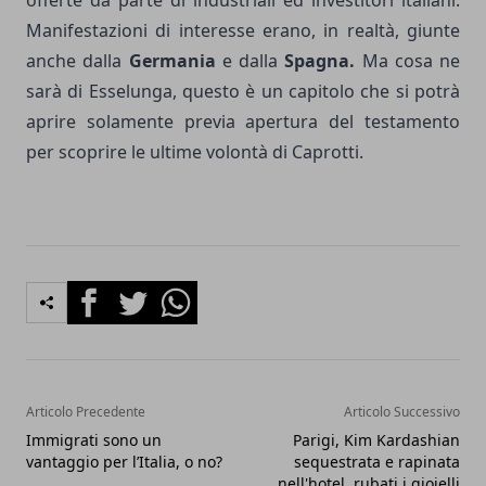
Manifestazioni di interesse erano, in realtà, giunte
anche dalla
Germania
e dalla
Spagna.
Ma cosa ne
sarà di Esselunga, questo è un capitolo che si potrà
aprire solamente previa apertura del testamento
per scoprire le ultime volontà di Caprotti.
Facebook
Twitter
Whatsapp
Articolo Precedente
Articolo Successivo
Immigrati sono un
Parigi, Kim Kardashian
vantaggio per l’Italia, o no?
sequestrata e rapinata
nell'hotel, rubati i gioielli