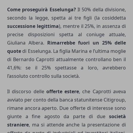
Come proseguirà Esselunga?
Il 50% della divisione,
secondo la legge, spetta ai tre figli (la cosiddetta
successione legittima
), mentre il 25%, in assenza di
precise disposizioni spetta al coniuge attuale,
Giuliana Albera.
Rimarrebbe fuori un 25% delle
quote
di Esselunga. La figlia Marina e l’ultima moglie
di Bernardo Caprotti attualmente controllano ben il
41,6%: se il 25% spettasse a loro, avrebbero
l’assoluto controllo sulla società.
Il discorso delle
offerte estere
, che Caprotti aveva
avviato per conto della banca statunitense Citigroup,
rimane ancora aperto. Due offerte di interesse sono
giunte a fine agosto da parte di due
società
straniere
, ma si attende anche la presentazione di
offerte da parte di industriali ed investitori italiani.