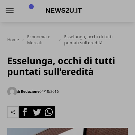
News2u.it
Economia e
Esselunga, occhi di tutti
Home
Mercati
puntati sull'eredità
Esselunga, occhi di tutti
puntati sull'eredità
di
Redazione
04/10/2016
Facebook
Twitter
Whatsapp