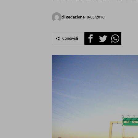
di
Redazione
10/08/2016
Facebook
Twitter
Whatsapp
Condividi