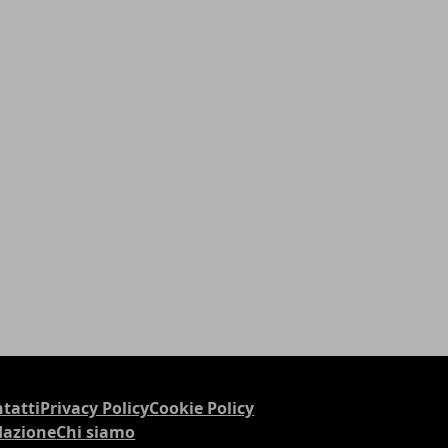
tatti
Privacy Policy
Cookie Policy
dazione
Chi siamo