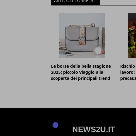
ARTICOLI CORRELATI
Le borse della bella stagione
Rischio
2025: piccolo viaggio alla
lavoro:
scoperta dei principali trend
precauz