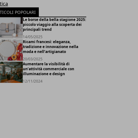
tica
TICOLI POPOLARI
Le borse della bella stagione 2025:
piccolo viaggio alla scoperta dei
principali trend
14/05/2025
Ricami francesi: eleganza,
tradizione e innovazione nella
moda e nell’artigianato
20/03/2025
Aumentare la visibilità di
un’attività commerciale con
illuminazione e design
12/11/2024