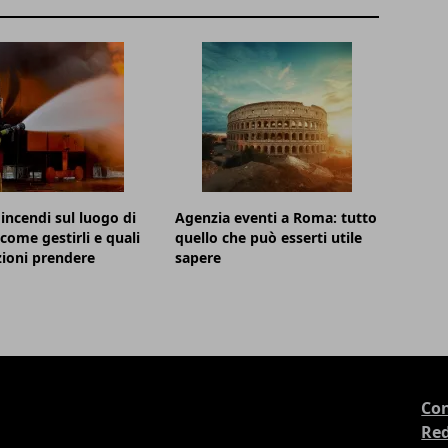
 incendi sul luogo di
Agenzia eventi a Roma: tutto
 come gestirli e quali
quello che può esserti utile
ioni prendere
sapere
Con
Re