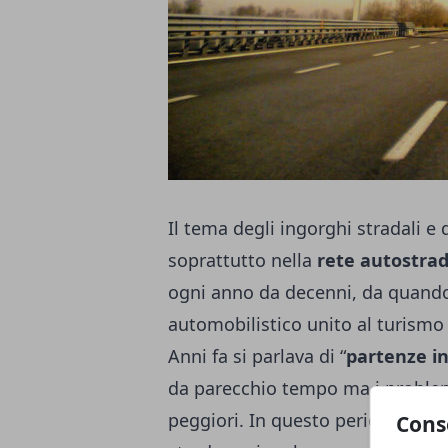
Il tema degli ingorghi stradali e
soprattutto nella
rete autostrad
ogni anno da decenni, da quando
automobilistico unito al turismo
Anni fa si parlava di “
partenze in
da parecchio tempo ma i problemi
peggiori. In questo periodo mili
Cons