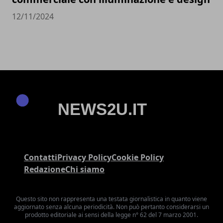
12/11/2024
Contatti
Privacy Policy
Cookie Policy
Redazione
Chi siamo
Questo sito non rappresenta una testata giornalistica in quanto viene
aggiornato senza alcuna periodicità. Non può pertanto considerarsi un
prodotto editoriale ai sensi della legge n° 62 del 7 marzo 2001.