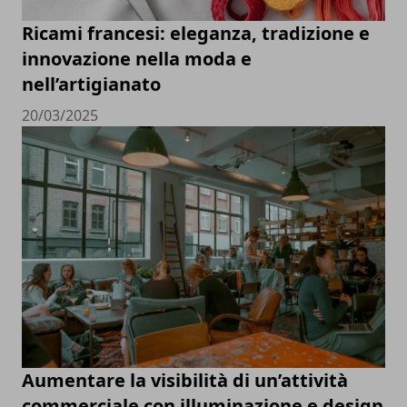
Ricami francesi: eleganza, tradizione e
innovazione nella moda e
nell’artigianato
20/03/2025
Aumentare la visibilità di un’attività
commerciale con illuminazione e design