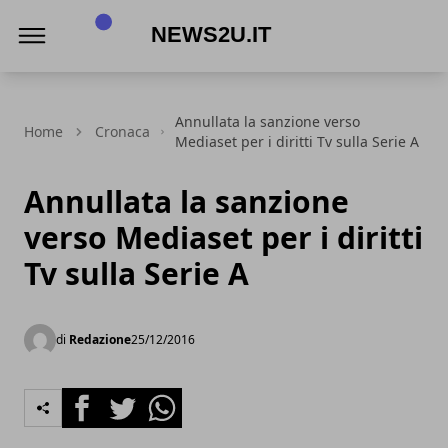
News2u.it
Annullata la sanzione verso
Home
Cronaca
Mediaset per i diritti Tv sulla Serie A
Annullata la sanzione
verso Mediaset per i diritti
Tv sulla Serie A
di
Redazione
25/12/2016
Facebook
Twitter
Whatsapp